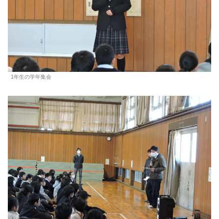
1年生の学年集会