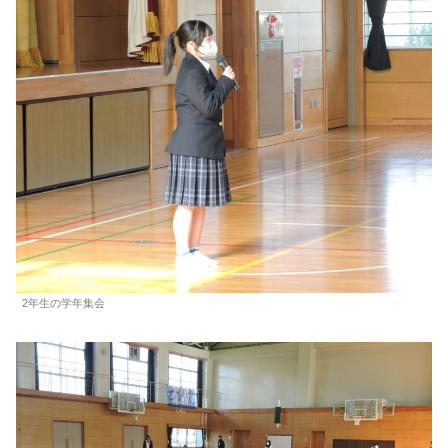
2年生の学年集会