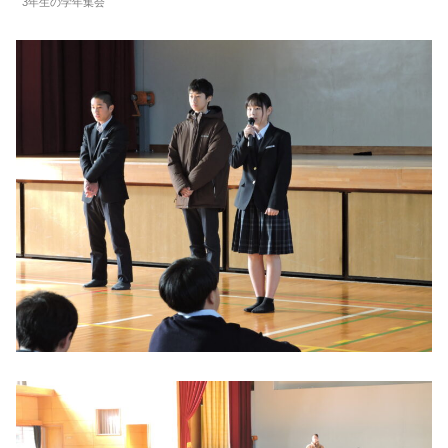
3年生の学年集会