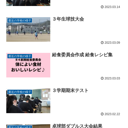
2023.03.14
３年生球技大会
最近の学校の様子
2023.03.09
給食委員会作成 給食レシピ集
最近の学校の様子
2023.03.03
３学期期末テスト
最近の学校の様子
2023.02.22
卓球部ダブルス大会結果
最近の学校の様子