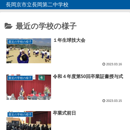
長岡京市立長岡第二中学校
最近の学校の様子
１年生球技大会
最近の学校の様子
2023.03.16
令和４年度第50回卒業証書授与式
最近の学校の様子
2023.03.15
卒業式前日
最近の学校の様子