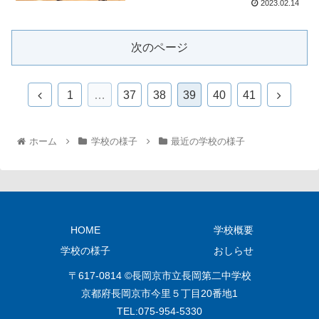
2023.02.14
次のページ
1
…
37
38
39
40
41
ホーム
学校の様子
最近の学校の様子
HOME
学校概要
学校の様子
おしらせ
〒617-0814 ©長岡京市立長岡第二中学校
京都府長岡京市今里５丁目20番地1
TEL:075‐954‐5330