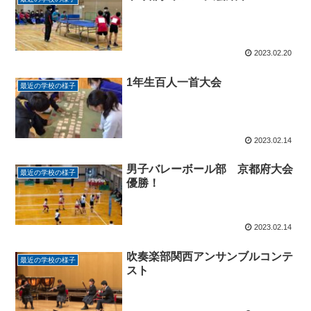
2023.02.20
1年生百人一首大会
最近の学校の様子
2023.02.14
男子バレーボール部 京都府大会
最近の学校の様子
優勝！
2023.02.14
吹奏楽部関西アンサンブルコンテ
最近の学校の様子
スト