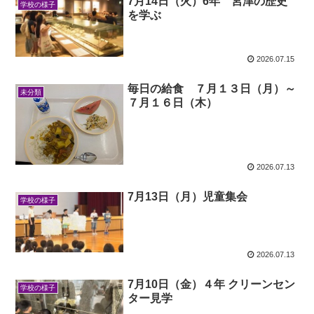
7月14日（火）6年 宮津の歴史
学校の様子
を学ぶ
2026.07.15
毎日の給食 ７月１３日（月）～
未分類
７月１６日（木）
2026.07.13
7月13日（月）児童集会
学校の様子
2026.07.13
7月10日（金）４年 クリーンセン
学校の様子
ター見学