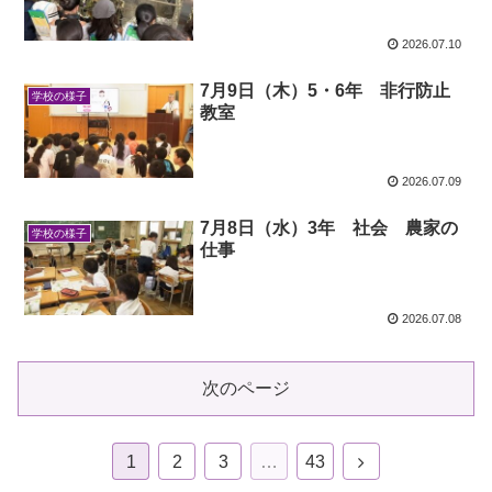
2026.07.10
7月9日（木）5・6年 非行防止
学校の様子
教室
2026.07.09
7月8日（水）3年 社会 農家の
学校の様子
仕事
2026.07.08
次のページ
1
2
3
…
43