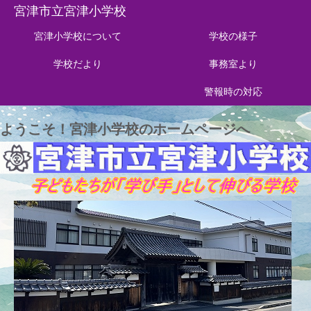
宮津市立宮津小学校
宮津小学校について
学校の様子
学校だより
事務室より
警報時の対応
ようこそ！宮津小学校のホームページへ