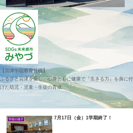
【宮津学院教育目標】
ふるさと宮津を愛し、心身ともに健康で『生きる力』を身に付
けた幼児・児童・生徒の育成
7月17日（金）1学期終了！
学校の様子