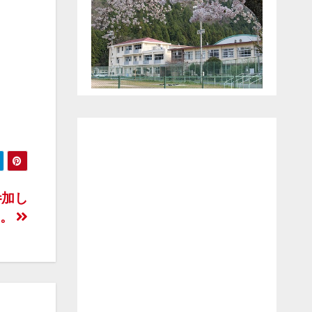
参加し
た。