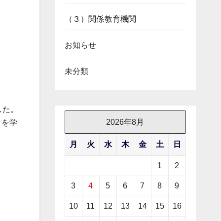
（３）関係教育機関
お知らせ
未分類
した。
2026年8月
とを学
月
火
水
木
金
土
日
1
2
3
4
5
6
7
8
9
10
11
12
13
14
15
16