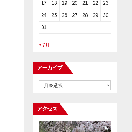
17
18
19
20
21
22
23
24
25
26
27
28
29
30
31
« 7月
アーカイブ
ア
ー
カ
アクセス
イ
ブ