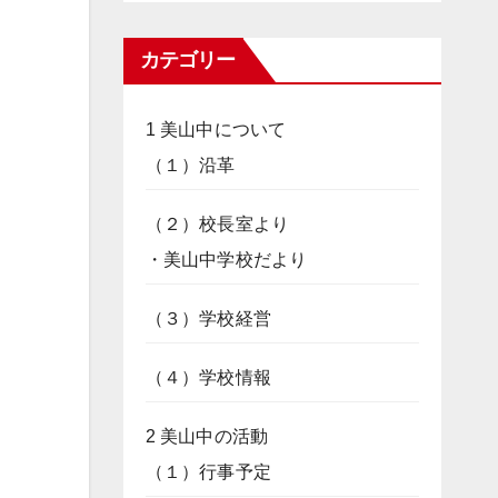
カテゴリー
1 美山中について
（１）沿革
（２）校長室より
・美山中学校だより
（３）学校経営
（４）学校情報
2 美山中の活動
（１）行事予定