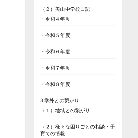
（２）美山中学校日記
・令和４年度
・令和５年度
・令和６年度
・令和７年度
・令和８年度
3 学外との繋がり
（１）地域との繋がり
（２）様々な困りごとの相談・子
育ての情報