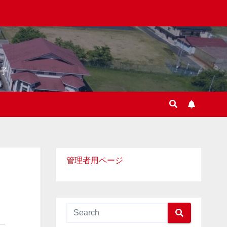
子
管理者用ページ