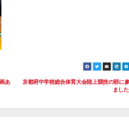
画あ
京都府中学校総合体育大会陸上競技の部に
まし