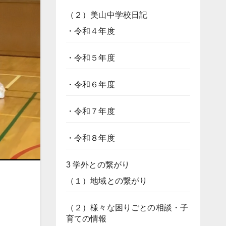
（２）美山中学校日記
・令和４年度
・令和５年度
・令和６年度
・令和７年度
・令和８年度
3 学外との繋がり
（１）地域との繋がり
（２）様々な困りごとの相談・子
育ての情報