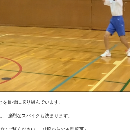
とを目標に取り組んでいます。
し、強烈なスパイクも決まります。
ぜひご覧ください。（HPからのみ閲覧可）