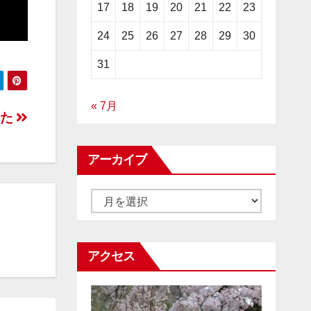
17
18
19
20
21
22
23
24
25
26
27
28
29
30
31
« 7月
した
アーカイブ
ア
ー
カ
アクセス
イ
ブ