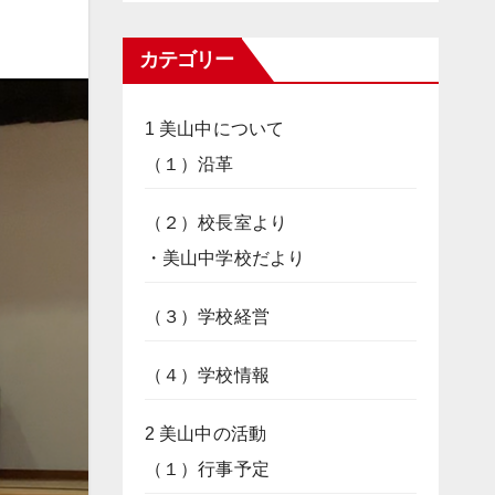
カテゴリー
1 美山中について
（１）沿革
（２）校長室より
・美山中学校だより
（３）学校経営
（４）学校情報
2 美山中の活動
（１）行事予定