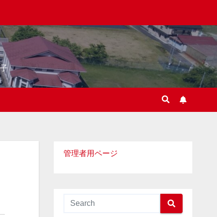
子
管理者用ページ