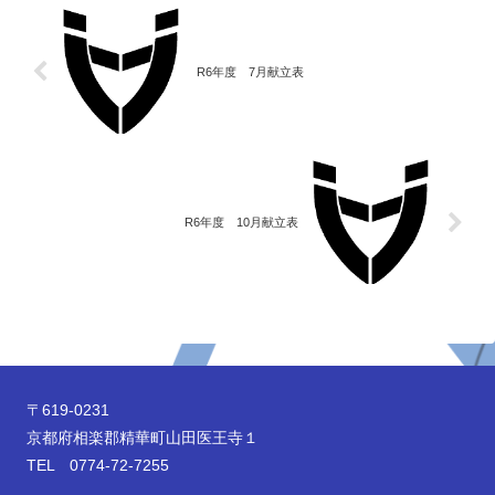
R6年度 7月献立表
R6年度 10月献立表
〒619-0231
京都府相楽郡精華町山田医王寺１
TEL 0774-72-7255