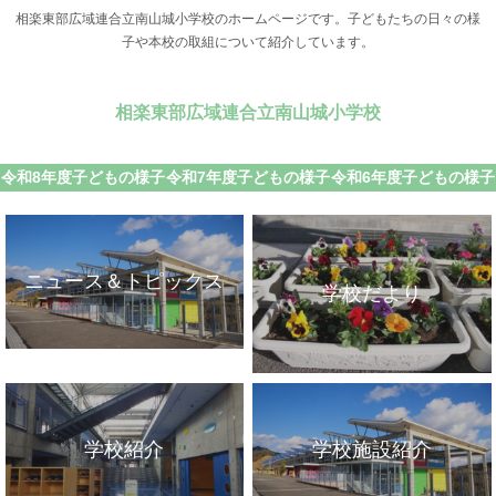
相楽東部広域連合立南山城小学校のホームページです。子どもたちの日々の様
子や本校の取組について紹介しています。
相楽東部広域連合立南山城小学校
令和8年度子どもの様子
令和7年度子どもの様子
令和6年度子どもの様子
ニュース＆トピックス
学校だより
学校紹介
学校施設紹介