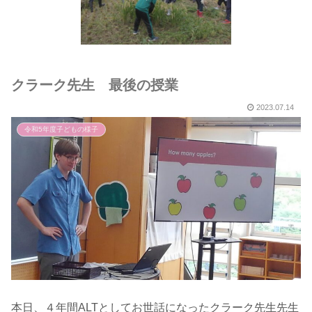
クラーク先生 最後の授業
2023.07.14
令和5年度子どもの様子
本日、４年間ALTとしてお世話になったクラーク先生先生