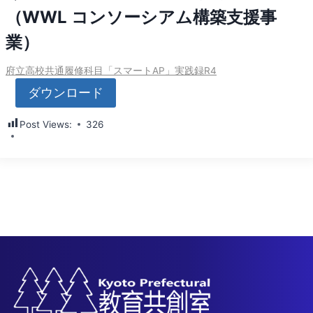
（WWL コンソーシアム構築支援事
業）
府立高校共通履修科目「スマートAP」実践録R4
ダウンロード
Post Views:
326