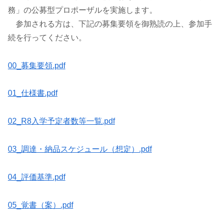
務」の公募型プロポーザルを実施します。
参加される方は、下記の募集要領を御熟読の上、参加手
続を行ってください。
00_募集要領.pdf
01_仕様書.pdf
02_R8入学予定者数等一覧.pdf
03_調達・納品スケジュール（想定）.pdf
04_評価基準.pdf
05_覚書（案）.pdf