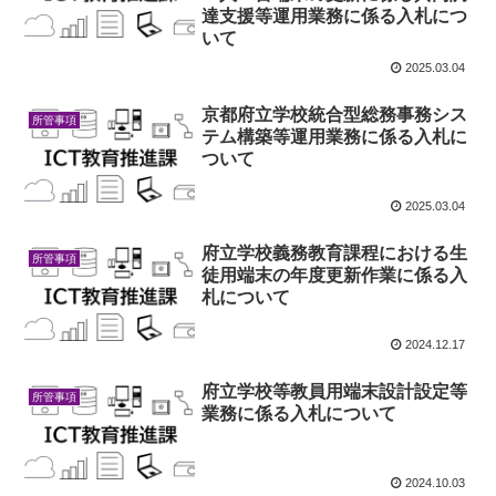
達支援等運用業務に係る入札につ
いて
2025.03.04
京都府立学校統合型総務事務シス
所管事項
テム構築等運用業務に係る入札に
ついて
2025.03.04
府立学校義務教育課程における生
所管事項
徒用端末の年度更新作業に係る入
札について
2024.12.17
府立学校等教員用端末設計設定等
所管事項
業務に係る入札について
2024.10.03