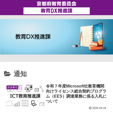
通知
令和７年度Microsoft社教育機関
所管事項
向けライセンス総合契約プログラ
ム（EES）調達業務に係る入札に
ついて
2025.04.18