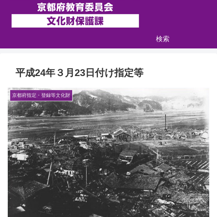
検索
平成24年３月23日付け指定等
京都府指定・登録等文化財