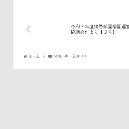
令和７年度網野学園学園運
協議会だより【３号】
ホーム
保幼小中一貫便り等