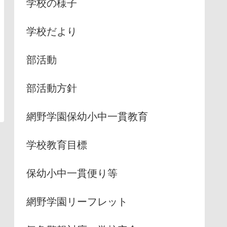
学校の様子
学校だより
部活動
部活動方針
網野学園保幼小中一貫教育
学校教育目標
保幼小中一貫便り等
網野学園リーフレット