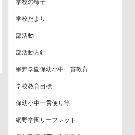
学校の様子
学校だより
部活動
部活動方針
網野学園保幼小中一貫教育
学校教育目標
保幼小中一貫便り等
網野学園リーフレット