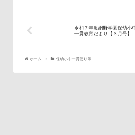
令和７年度網野学園保幼小
一貫教育だより【３月号】
ホーム
保幼小中一貫便り等