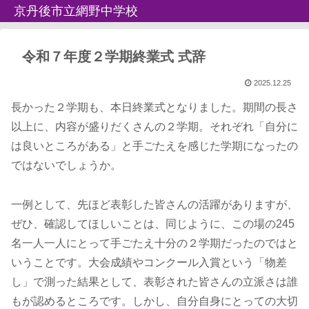
京丹後市立網野中学校
令和７年度２学期終業式 式辞
2025.12.25
長かった２学期も、本日終業式となりました。期間の長さ
以上に、内容が盛りだくさんの２学期。それぞれ「自分に
は良いところがある」と手ごたえを感じた学期になったの
ではないでしょうか。
一例として、先ほど表彰した皆さんの活躍がありますが、
ぜひ、確認してほしいことは、同じように、この場の245
名一人一人にとって手ごたえ十分の２学期だったのではと
いうことです。大会成績やコンクール入賞という「物差
し」で測った結果として、表彰された皆さんの立派さは誰
もが認めるところです。しかし、自分自身にとっての大切