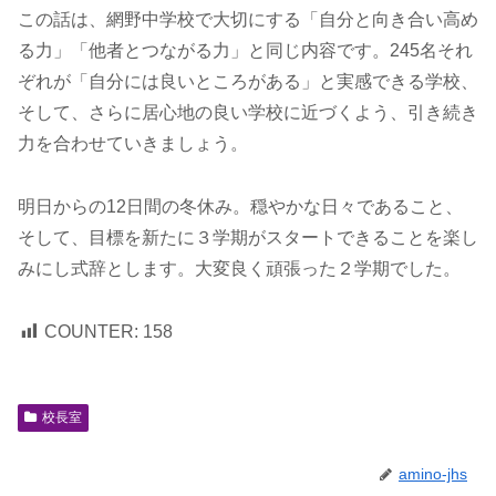
この話は、網野中学校で大切にする「自分と向き合い高め
る力」「他者とつながる力」と同じ内容です。245名それ
ぞれが「自分には良いところがある」と実感できる学校、
そして、さらに居心地の良い学校に近づくよう、引き続き
力を合わせていきましょう。
明日からの12日間の冬休み。穏やかな日々であること、
そして、目標を新たに３学期がスタートできることを楽し
みにし式辞とします。大変良く頑張った２学期でした。
COUNTER:
158
校長室
amino-jhs