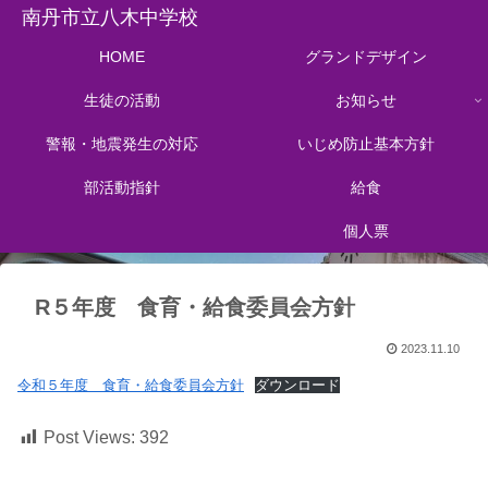
南丹市立八木中学校
HOME
グランドデザイン
生徒の活動
お知らせ
警報・地震発生の対応
いじめ防止基本方針
部活動指針
給食
個人票
R５年度 食育・給食委員会方針
2023.11.10
令和５年度 食育・給食委員会方針
ダウンロード
Post Views:
392