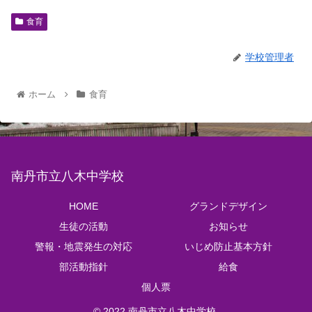
食育
学校管理者
ホーム
食育
南丹市立八木中学校
HOME
グランドデザイン
生徒の活動
お知らせ
警報・地震発生の対応
いじめ防止基本方針
部活動指針
給食
個人票
© 2022 南丹市立八木中学校.