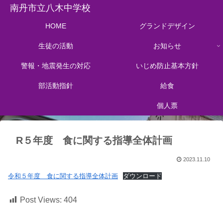
南丹市立八木中学校
HOME
グランドデザイン
生徒の活動
お知らせ
警報・地震発生の対応
いじめ防止基本方針
部活動指針
給食
個人票
R５年度 食に関する指導全体計画
2023.11.10
令和５年度 食に関する指導全体計画
ダウンロード
Post Views:
404