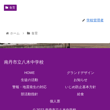
食育
学校管理者
ホーム
食育
南丹市立八木中学校
HOME
グランドデザイン
生徒の活動
お知らせ
警報・地震発生の対応
いじめ防止基本方針
部活動指針
給食
個人票
© 2022 南丹市立八木中学校.