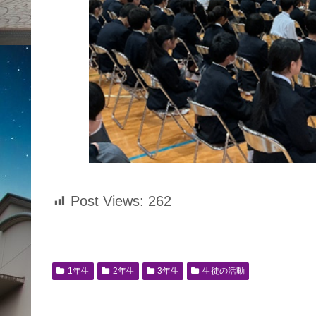
Post Views:
262
1年生
2年生
3年生
生徒の活動