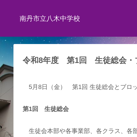
南丹市立八木中学校
令和8年度 第1回 生徒総会
5月8日（金） 第1回 生徒総会とブロ
第1回 生徒総会
生徒会本部や各事業部、各クラス、各部