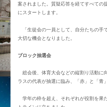
案されました。質疑応答を経てすべての
にスタートします。
「生徒会の一員として、自分たちの手で
大切な機会となりました。
ブロック抽選会
総会後、体育大会などの縦割り活動に向
ラスの代表が抽選に臨み、「赤」と「青
学年の枠を超え、それぞれが役割を果た