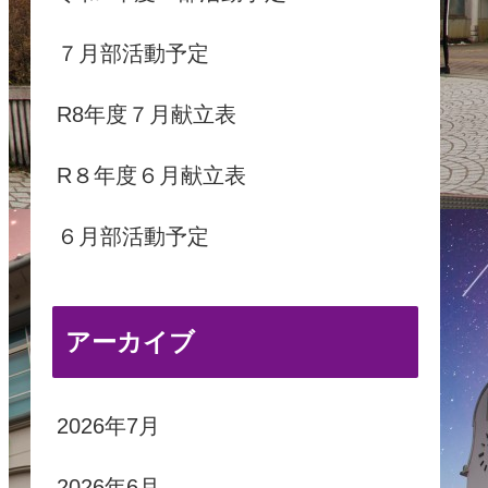
７月部活動予定
R8年度７月献立表
R８年度６月献立表
６月部活動予定
アーカイブ
2026年7月
2026年6月