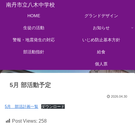
南丹市立八木中学校
HOME
グランドデザイン
生徒の活動
お知らせ
警報・地震発生の対応
いじめ防止基本方針
部活動指針
給食
個人票
5月 部活動予定
2026.04.30
5月 部活計画一覧
ダウンロード
Post Views:
258