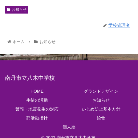
お知らせ
学校管理者
ホーム
お知らせ
南丹市立八木中学校
HOME
グランドデザイン
生徒の活動
お知らせ
警報・地震発生の対応
いじめ防止基本方針
部活動指針
給食
個人票
© 2022 南丹市立八木中学校.