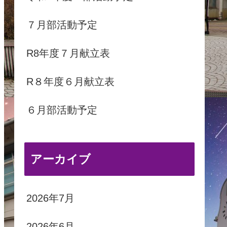
７月部活動予定
R8年度７月献立表
R８年度６月献立表
６月部活動予定
アーカイブ
2026年7月
2026年6月