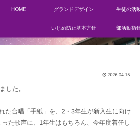
HOME
グランドデザイン
生徒の活
いじめ防止基本方針
部活動指
2026.04.15
しました。
れた合唱「手紙」を、2・3年生が新入生に向け
まった歌声に、1年生はもちろん、今年度着任し