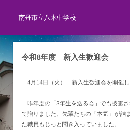
南丹市立八木中学校
令和8年度 新入生歓迎会
4月14日（火） 新入生歓迎会を開催
昨年度の「3年生を送る会」でも披露さ
て贈りました。先輩たちの「本気」が詰
た職員もじっと聞き入っていました。