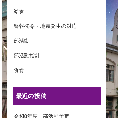
給食
警報発令・地震発生の対応
部活動
部活動指針
食育
最近の投稿
令和8年度 部活動予定