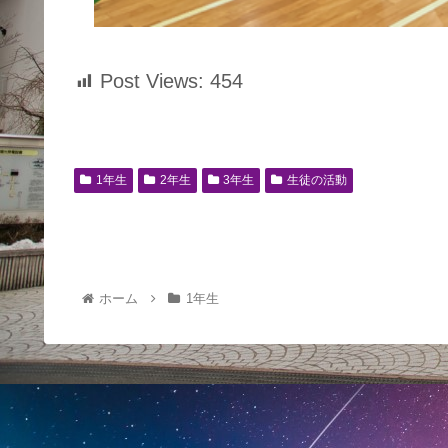
Post Views:
454
1年生
2年生
3年生
生徒の活動
ホーム
1年生