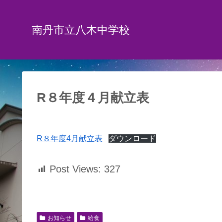
南丹市立八木中学校
R８年度４月献立表
R８年度4月献立表
ダウンロード
Post Views:
327
お知らせ
給食