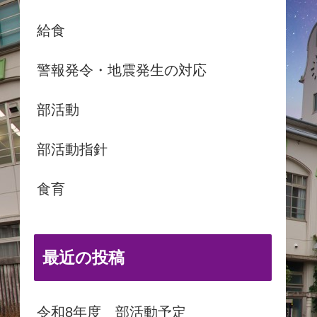
給食
警報発令・地震発生の対応
部活動
部活動指針
食育
最近の投稿
令和8年度 部活動予定