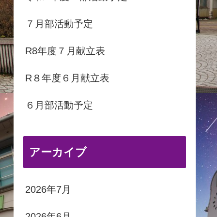
７月部活動予定
R8年度７月献立表
R８年度６月献立表
６月部活動予定
アーカイブ
2026年7月
2026年6月