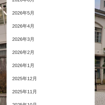
2026年5月
2026年4月
2026年3月
2026年2月
2026年1月
2025年12月
2025年11月
2025年10月