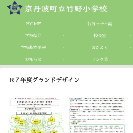
HOME
若竹っ子日誌
学校紹介
校長室
学校基本情報
おたより
お知らせ
リンク集
R７年度グランドデザイン