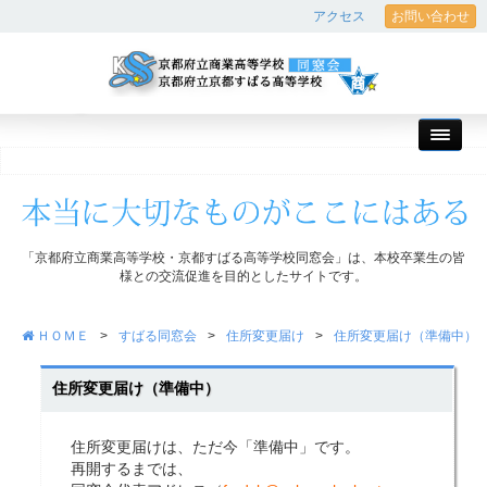
アクセス
お問い合わせ
「京都府立商業高等学校・京都すばる高等学校同窓会」は、本校卒業生の皆
様との交流促進を目的としたサイトです。
ＨＯＭＥ
>
すばる同窓会
>
住所変更届け
>
住所変更届け（準備中）
住所変更届け（準備中）
住所変更届けは、ただ今「準備中」です。
再開するまでは、