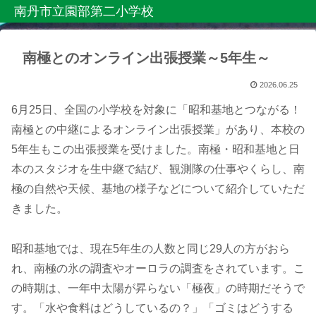
南丹市立園部第二小学校
南極とのオンライン出張授業～5年生～
2026.06.25
6月25日、全国の小学校を対象に「昭和基地とつながる！
南極との中継によるオンライン出張授業」があり、本校の
5年生もこの出張授業を受けました。南極・昭和基地と日
本のスタジオを生中継で結び、観測隊の仕事やくらし、南
極の自然や天候、基地の様子などについて紹介していただ
きました。
昭和基地では、現在5年生の人数と同じ29人の方がおら
れ、南極の氷の調査やオーロラの調査をされています。こ
の時期は、一年中太陽が昇らない「極夜」の時期だそうで
す。「水や食料はどうしているの？」「ゴミはどうする