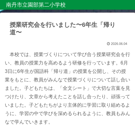
南丹市立園部第二小学校
授業研究会を行いました〜6年生「帰り
道〜
2026.06.04
本校では、授業づくりについて学び合う授業研究会を行
い、教員の授業力を高めるよう研修を行っています。6月
3日に6年生が国語科「帰り道」の授業を公開し、その授
業をもとに、教員がみんなで授業づくりについて話し合い
ました。子どもたちは、「全文シート」で大切な言葉を見
つけたり、文章から考えたことを話し合ったり、頑張って
いました。子どもたちがより主体的に学習に取り組めるよ
うに、学習の中で学びを深めるられるように、教員もみん
なで学んでいきます。