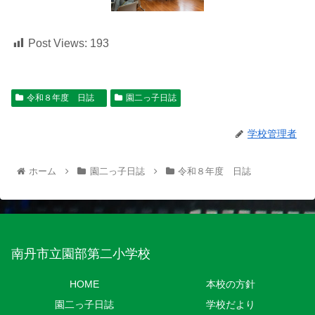
Post Views:
193
令和８年度 日誌
園二っ子日誌
学校管理者
ホーム
園二っ子日誌
令和８年度 日誌
南丹市立園部第二小学校
HOME
本校の方針
園二っ子日誌
学校だより