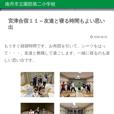
南丹市立園部第二小学校
宮津合宿１１～友達と寝る時間もよい思い
出
2026.06.01
もうすぐ就寝時間です。お布団を引いて、シーツをはっ
て・・・。友達と教職して過ごします。一緒に寝るのも楽
しい思い出です。