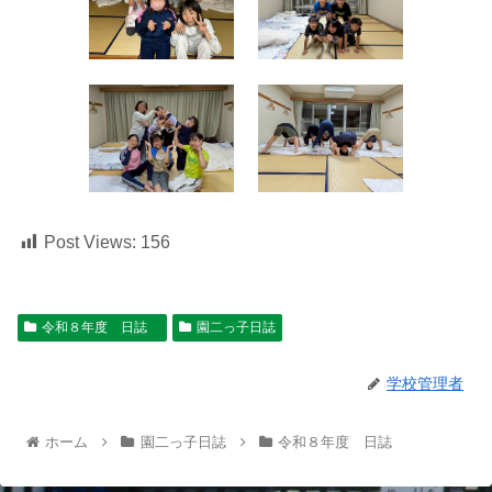
Post Views:
156
令和８年度 日誌
園二っ子日誌
学校管理者
ホーム
園二っ子日誌
令和８年度 日誌