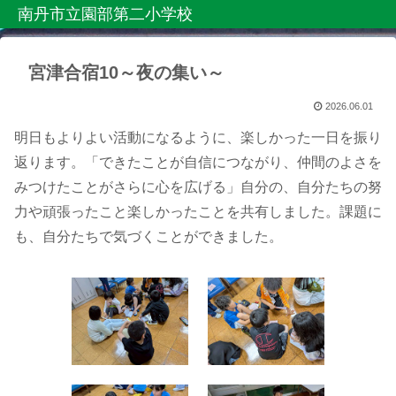
南丹市立園部第二小学校
宮津合宿10～夜の集い～
2026.06.01
明日もよりよい活動になるように、楽しかった一日を振り
返ります。「できたことが自信につながり、仲間のよさを
みつけたことがさらに心を広げる」自分の、自分たちの努
力や頑張ったこと楽しかったことを共有しました。課題に
も、自分たちで気づくことができました。