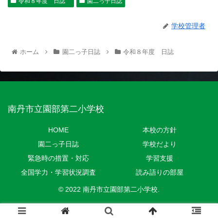
令和８年度 日誌
園二っ子日誌
学校管理者
ホーム
園二っ子日誌
令和８年度 日誌
南丹市立園部第二小学校
HOME
本校の方針
園二っ子日誌
学校だより
緊急時の措置・対応
学習支援
全国学力・学習状況調査
読み語りの部屋
© 2022 南丹市立園部第二小学校.