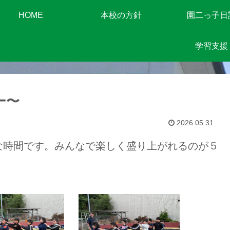
HOME
本校の方針
園二っ子日
学習支援
ー〜
2026.05.31
な時間です。みんなで楽しく盛り上がれるのが５