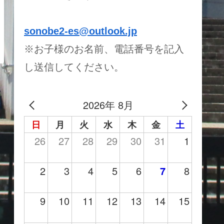
sonobe2-es@outlook.jp
※お子様のお名前、電話番号を記入
し送信してください。
2026年 8月
日
月
火
水
木
金
土
26
27
28
29
30
31
1
2
3
4
5
6
7
8
9
10
11
12
13
14
15