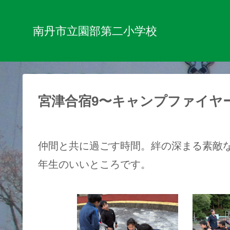
南丹市立園部第二小学校
宮津合宿9〜キャンプファイヤ
仲間と共に過ごす時間。絆の深まる素敵
年生のいいところです。