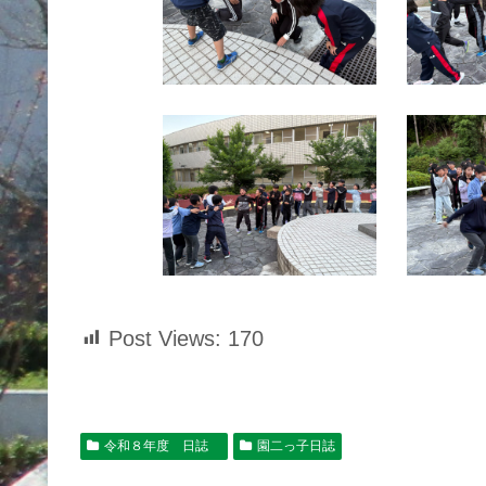
Post Views:
170
令和８年度 日誌
園二っ子日誌