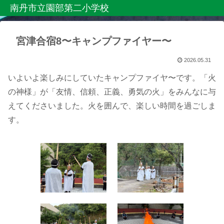
南丹市立園部第二小学校
宮津合宿8〜キャンプファイヤー〜
2026.05.31
いよいよ楽しみにしていたキャンプファイヤ〜です。「火
の神様」が「友情、信頼、正義、勇気の火」をみんなに与
えてくださいました。火を囲んで、楽しい時間を過ごしま
す。