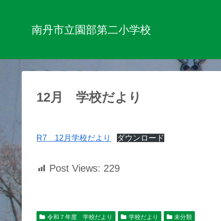
南丹市立園部第二小学校
12月 学校だより
R7 12月学校だより
ダウンロード
Post Views:
229
令和７年度 学校だより
学校だより
未分類