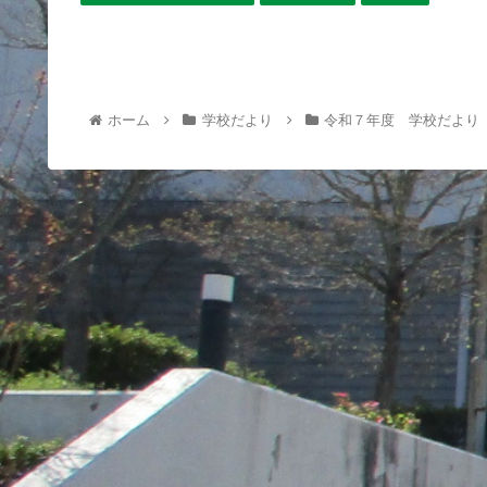
ホーム
学校だより
令和７年度 学校だより