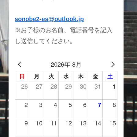
sonobe2-es@outlook.jp
※お子様のお名前、電話番号を記入
し送信してください。
2026年 8月
日
月
火
水
木
金
土
26
27
28
29
30
31
1
2
3
4
5
6
7
8
9
10
11
12
13
14
15