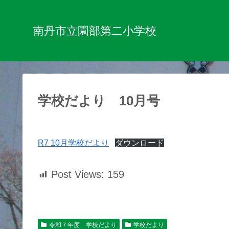
南丹市立園部第二小学校
学校だより 10月号
R7 10月学校だより
ダウンロード
Post Views:
159
令和７年度 学校だより
学校だより