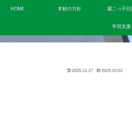
HOME
本校の方針
園二っ子日
学習支援
2025.11.27
2025.10.02