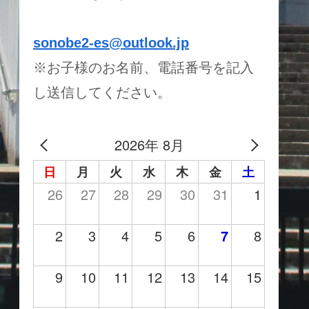
sonobe2-es@outlook.jp
※お子様のお名前、電話番号を記入
し送信してください。
2026年 8月
日
月
火
水
木
金
土
26
27
28
29
30
31
1
2
3
4
5
6
7
8
9
10
11
12
13
14
15