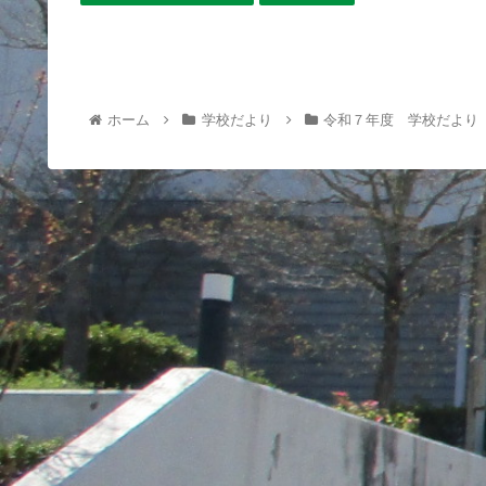
ホーム
学校だより
令和７年度 学校だより