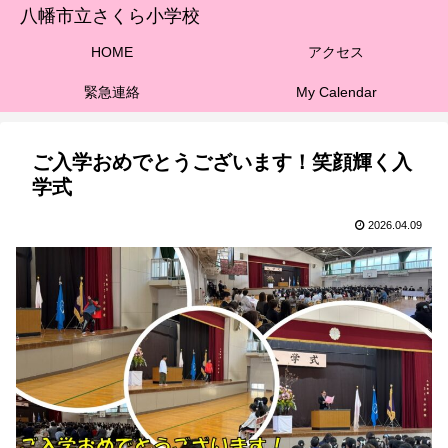
八幡市立さくら小学校
HOME
アクセス
緊急連絡
My Calendar
ご入学おめでとうございます！笑顔輝く入
学式
2026.04.09