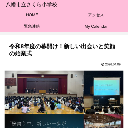
八幡市立さくら小学校
HOME
アクセス
緊急連絡
My Calendar
令和8年度の幕開け！新しい出会いと笑顔
の始業式
2026.04.09