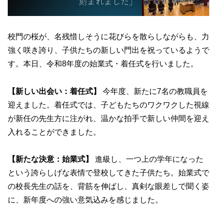
校門の桜が、名残惜しそうに花びらを散らしながらも、力
強く咲き誇り、子供たちの新しい門出を祝っているようで
す。本日、令和8年度の始業式・着任式を行いました。
【新しい出会い：着任式】
今年度、新たに7名の教職員を
迎えました。着任式では、子どもたちのワクワクした視線
が新任の先生方に注がれ、温かな拍手で新しい仲間を迎え
入れることができました。
【新たな決意：始業式】
進級し、一つ上の学年になった
という誇らしげな表情で登校してきた子供たち。始業式で
の校長先生の話を、背筋を伸ばし、真剣な眼差しで聞く姿
に、新年度への強い意気込みを感じました。