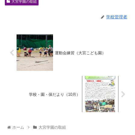
大宮学園の取組
学校管理者
運動会練習（大宮こども園）
学校・園・保だより（10月）
ホーム
大宮学園の取組