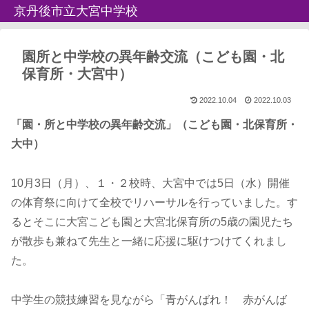
京丹後市立大宮中学校
園所と中学校の異年齢交流（こども園・北
保育所・大宮中）
2022.10.04
2022.10.03
「園・所と中学校の異年齢交流」（こども園・北保育所・
大中）
10月3日（月）、１・２校時、大宮中では5日（水）開催
の体育祭に向けて全校でリハーサルを行っていました。す
るとそこに大宮こども園と大宮北保育所の5歳の園児たち
が散歩も兼ねて先生と一緒に応援に駆けつけてくれまし
た。
中学生の競技練習を見ながら「青がんばれ！ 赤がんば