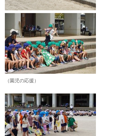
（園児の応援）