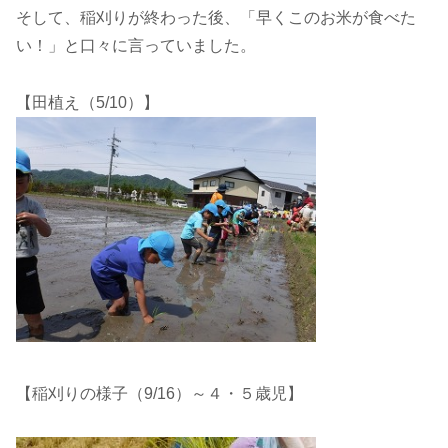
そして、稲刈りが終わった後、「早くこのお米が食べた
い！」と口々に言っていました。
【田植え（5/10）】
【稲刈りの様子（9/16）～４・５歳児】