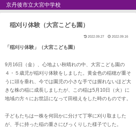
京丹後市立大宮中学校
稲刈り体験（大宮こども園）
2022.09.27
2022.09.16
「稲刈り体験」（大宮こども園）
9月16日（金）、心地よい秋晴れの中、大宮こども園の
４・５歳児が稲刈り体験をしました。黄金色の稲穂が重そ
うに頭を垂れ、今では園児の小さな手では握れないほど大
きな株の稲に成長しましたが、この稲は5月10日（火）に
地域の方々にお世話になって田植えをした時のものです。
子どもたちは一株を何回かに分けて丁寧に刈り取ました
が、手に持った稲の重さにびっくりした様子でした。