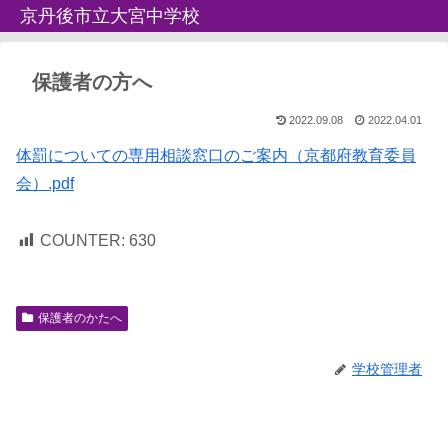
京丹後市立大宮中学校
保護者の方へ
2022.09.08
2022.04.01
体罰についての専用相談窓口のご案内（京都府教育委員
会）.pdf
COUNTER:
630
保護者のかたへ
学校管理者