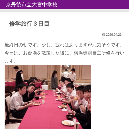
京丹後市立大宮中学校
修学旅行３日目
2026.04.21
最終日の朝です。少し、疲れはありますが元気そうです。
今日は、お台場を散策した後に、横浜班別自主研修を行い
ます。