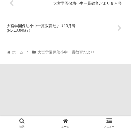
大宮学園保幼小中一貫教育だより９月号
大宮学園保幼小中一貫教育だより10月号
(R6.10.8発行）
ホーム
大宮学園保幼小中一貫教育だより
検索
ホーム
メニュー