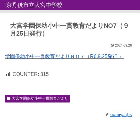
京丹後市立大宮中学校
大宮学園保幼小中一貫教育だよりNO7（９
月25日発行）
2024.09.26
学園保幼小中一貫教育だよりＮＯ７（R6.9.25発行 ）
COUNTER:
315
大宮学園保幼小中一貫教育だより
oomiya-jhs