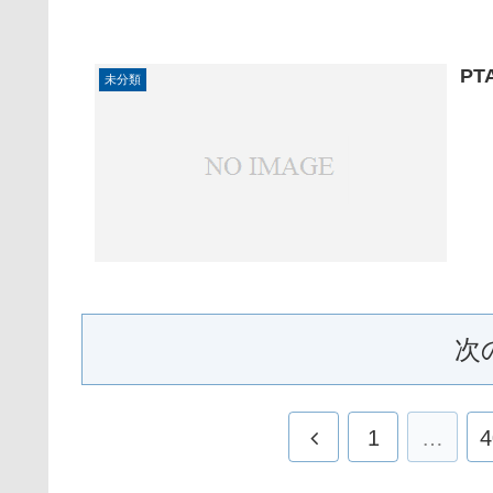
P
未分類
次
1
…
4