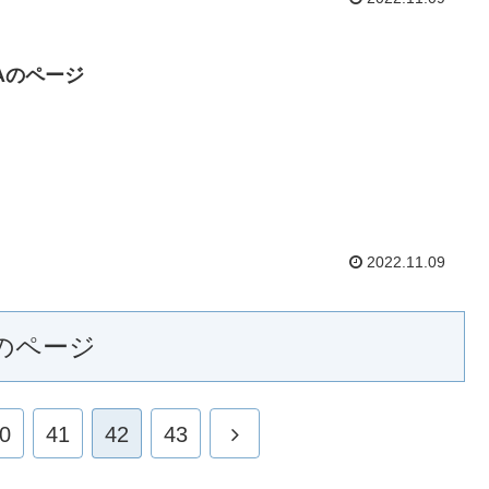
TAのページ
2022.11.09
のページ
0
41
42
43