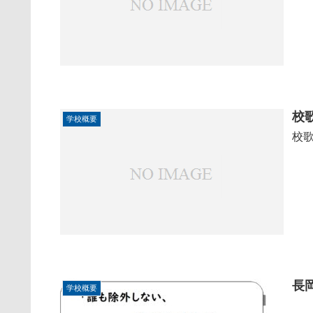
校
学校概要
校
長
学校概要