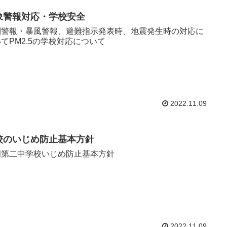
象警報対応・学校安全
別警報・暴風警報、避難指示発表時、地震発生時の対応に
てPM2.5の学校対応について
2022.11.09
校のいじめ防止基本方針
岡第二中学校いじめ防止基本方針
2022.11.09