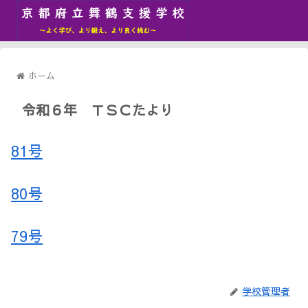
ホーム
令和６年 ＴＳＣたより
81号
80号
79号
学校管理者