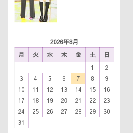
は
上
下
矢
2026年8月
印
月
火
水
木
金
土
日
キ
ー
1
2
を
3
4
5
6
7
8
9
使
10
11
12
13
14
15
16
っ
17
18
19
20
21
22
23
て
24
25
26
27
28
29
30
く
31
だ