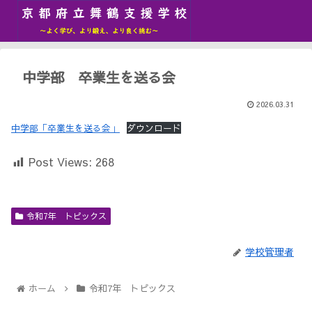
中学部 卒業生を送る会
2026.03.31
中学部「卒業生を送る会」
ダウンロード
Post Views:
268
令和7年 トピックス
学校管理者
ホーム
令和7年 トピックス