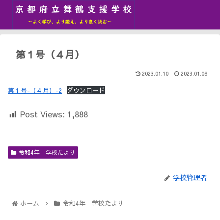
第１号（４月）
2023.01.10
2023.01.06
第１号-（４月）-2
ダウンロード
Post Views:
1,888
令和4年 学校たより
学校管理者
ホーム
令和4年 学校たより