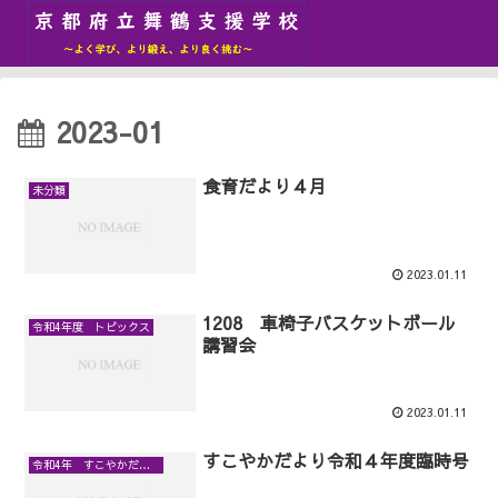
2023-01
食育だより４月
未分類
2023.01.11
1208 車椅子バスケットボール
令和4年度 トピックス
講習会
2023.01.11
すこやかだより令和４年度臨時号
令和4年 すこやかだより