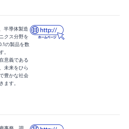
は、半導体製造
ニクス分野を
.1の製品を数
す。
在意義である
、未来をひら
で豊かな社会
きます。
療事務、調