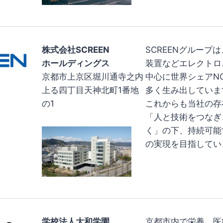
株式会社SCREEN
SCREENグループ
ホールディングス
装置などエレクトロ
京都市上京区堀川通寺之内
中心に世界シェアNO
上る四丁目天神北町1番地
多く生み出していま
の1
これからも当社の存
「人と技術をつなぎ
く」の下、持続可能
の実現を目指してい
学校法人大和学園
京都市内で栄養、医