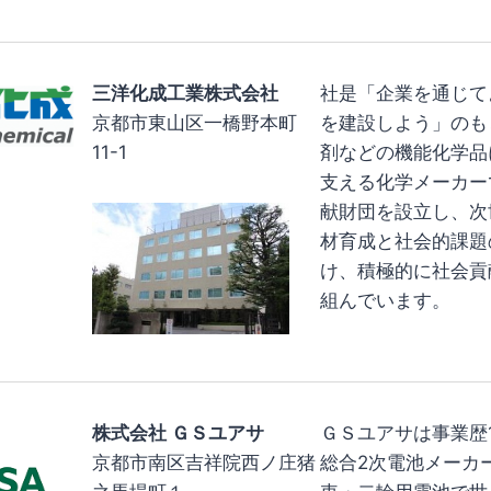
三洋化成工業株式会社
社是「企業を通じて
京都市東山区一橋野本町
を建設しよう」のも
11-1
剤などの機能化学品
支える化学メーカー
献財団を設立し、次
材育成と社会的課題
け、積極的に社会貢
組んでいます。
株式会社 ＧＳユアサ
ＧＳユアサは事業歴
京都市南区吉祥院西ノ庄猪
総合2次電池メーカ