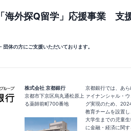
「海外探Q留学」応援事業 支
・団体の方にご支援いただいております。
株式会社 京都銀行
京都銀行では、あら
京都市下京区烏丸通松原上
ァイナンシャル・ウ
る薬師前町700番地
グ実現のため、202
教育チームを設置し
大学生までの児童生
に金融・経済に関す