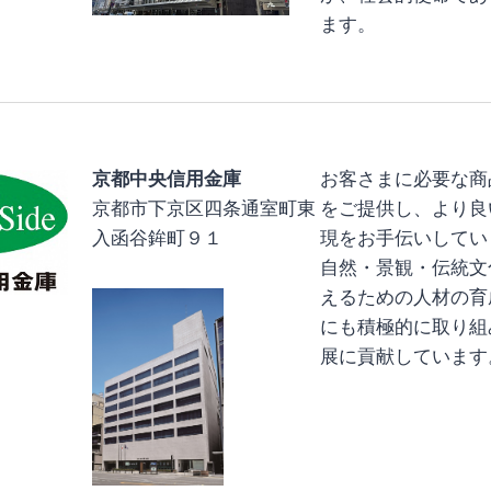
ます。
京都中央信用金庫
お客さまに必要な商
京都市下京区四条通室町東
をご提供し、より良
入函谷鉾町９１
現をお手伝いしてい
自然・景観・伝統文
えるための人材の育
にも積極的に取り組
展に貢献しています