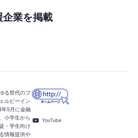
援企業を掲載
ゆる世代のフ
ェルビーイン
4年5月に金融
、小学生から
YouTube
徒・学生向け
る情報提供や