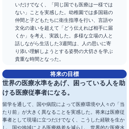
いだけでなく、「同じ国でも医療は一様では
ない」ことを実感した。幼稚園では多国籍の
仲間と子どもたちに衛生指導を行い、言語や
文化の違いを超えて「どう伝えれば相手に届
くか」を考え、実践した。多様な立場の人と
話しながら生活した3週間は、人の思いに寄
り添い理解しようとする姿勢の大切さを学ぶ
貴重な時間となった。
将来の目標
世界の医療水準をあげ、困っている人を助
ける医療従事者になる。
留学を通して、国や病院によって医療環境や人々の「当
たり前」が大きく異なることを実感した。将来は医療従
事者として現場に立つだけでなく、こうした経験を生か
し、国や地域による医療格差を減らし、世界的な医療水