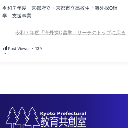
令和７年度 京都府立・京都市立高校生「海外探Q留
学」支援事業
令和７年度「海外探Q留学」サーチのトップに戻る
Post Views:
139