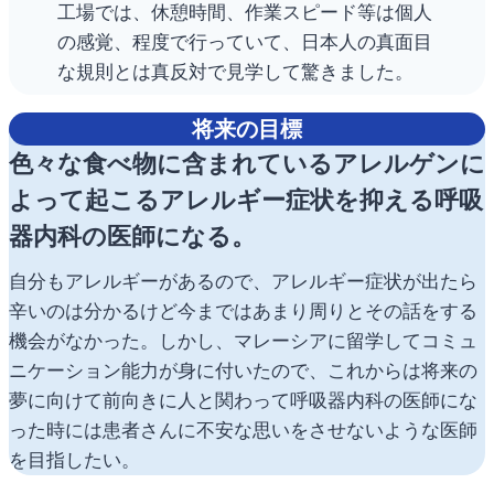
工場では、休憩時間、作業スピード等は個人
の感覚、程度で行っていて、日本人の真面目
な規則とは真反対で見学して驚きました。
将来の目標
色々な食べ物に含まれているアレルゲンに
よって起こるアレルギー症状を抑える呼吸
器内科の医師になる。
自分もアレルギーがあるので、アレルギー症状が出たら
辛いのは分かるけど今まではあまり周りとその話をする
機会がなかった。しかし、マレーシアに留学してコミュ
ニケーション能力が身に付いたので、これからは将来の
夢に向けて前向きに人と関わって呼吸器内科の医師にな
った時には患者さんに不安な思いをさせないような医師
を目指したい。