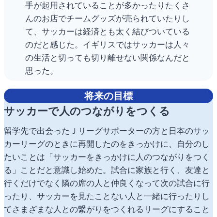
手が起用されていることが多かったりたくさ
んのお店でチームグッズが売られていたりし
て、サッカーは経済とも太く結びついている
のだと感じた。イギリスではサッカーは人々
の生活と切っても切り離せない関係なんだと
思った。
将来の目標
サッカーで人のつながりをつくる
留学先で出会ったＪリーグサポーターの方と日本のサッ
カーリーグのときに再開したのをきっかけに、自分のし
たいことは「サッカーをきっかけに人のつながりをつく
る」ことだと意識し始めた。試合に家族と行く、友達と
行くだけでなく隣の席の人と仲良くなって次の試合に行
ったり、サッカーを見たことない人と一緒に行ったりし
てさまざまな人との繋がりをつくれるリーグにすること