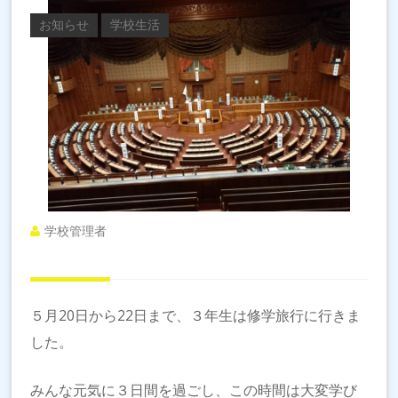
お知らせ
学校生活
学校管理者
５月20日から22日まで、３年生は修学旅行に行きま
した。
みんな元気に３日間を過ごし、この時間は大変学び