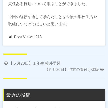
責任ある行動について学ぶことができました。
今回の経験を通して学んだことを今後の学校生活や
取組につなげてほしいと思います。
Post Views:
218
投
【５月20日】１年生 校外学習
稿
【５月26日】浴衣の着付け体験
ナ
ビ
ゲ
最近の投稿
ー
シ