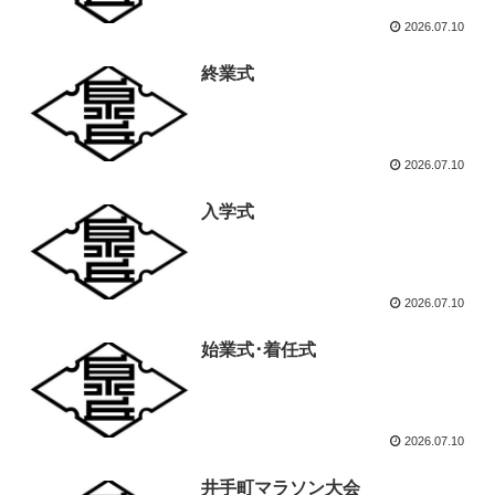
2026.07.10
終業式
2026.07.10
入学式
2026.07.10
始業式･着任式
2026.07.10
井手町マラソン大会