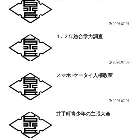
2026.07.07
１､２年総合学力調査
2026.07.07
スマホ･ケータイ人権教室
2026.07.07
井手町青少年の主張大会