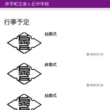
井手町立泉ヶ丘中学校
行事予定
始業式
2026.07.10
終業式
2026.07.10
始業式