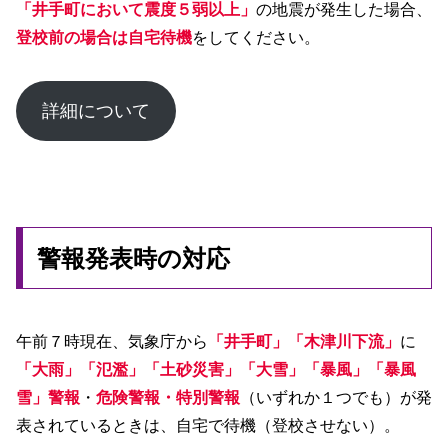
「井手町において震度５弱以上」
の地震が発生した場合、
登校前の場合は自宅待機
をしてください。
詳細について
警報発表時の対応
午前７時現在、気象庁から
「井手町」「木津川下流」
に
「大雨」
「氾濫」「土砂災害」
「大雪」「暴風」「暴風
雪」警報
・
危険警報・特別警報
（いずれか１つでも）が発
表されているときは、自宅で待機（登校させない）。