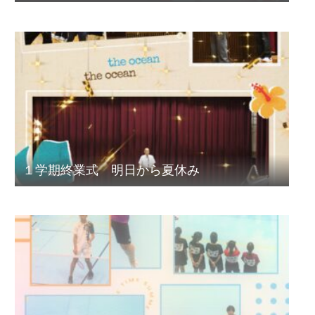
１学期終業式 明日から夏休み